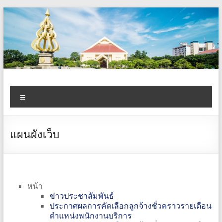
Skip
to
content
www.asset.rmutt.ac.th
Menu
สำนัก
จัดการ
ทรัพย์สิน
แผนผังเว็บ
หน้า
ข่าวประชาสัมพันธ์
ประกาศผลการคัดเลือกลูกจ้างชั่วคราวรายเดือน
ตำแหน่งพนักงานบริการ