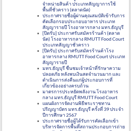
จำหน่ายสินค้า ประเภทสัญญาการใช้
พื้นที่ชั่วคราว (ตลาดนัด)
ประกาศรายชื่อผู้ผ่านคุณสมบัติเข้ารับการ
คัดเลือกรอบประกอบอาหาร ประเภท
สัญญารายปี โรงอาหารกลาง มทร.ธัญบุรี
[ปิดรับ] ประกาศรับสมัครร้านค้า (ตลาด
นัด) โรงอาหารกลาง RMUTT Food Court
ประเภทสัญญาชั่วคราว
[ปิดรับ] ประกาศรับสมัครร้านค้าโรง
อาหารกลาง RMUTT Food Court ประเภท
สัญญารายปี
มทร.ธัญบุรี ชื่นชมเจ้าหน้าที่รักษาความ
ปลอดภัย หลังพบเงินสดจำนวนมาก และ
ดำเนินการส่งคืนแก่ผู้ประกอบการที่
เกี่ยวข้องอย่างครบถ้วน
มาตรการประหยัดพลังงาน โรงอาหาร
กลาง มทร.ธัญบุรี RMUTT Food Court
แผนผังการจัดงานพิธีพระราชทาน
ปริญญาบัตร มทร.ธัญบุรี ครั้งที่ 39 ประจำ
ปีการศึกษา 2567
ประกาศรายชื่อผู้ได้รับการคัดเลือกเข้า
บริหารจัดการพื้นที่สถานประกอบการถ่าย