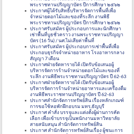
พระราชทานปริญญาบัตร ปีการศึกษา ๒๕๖๒
ประกาศผู้ได้รับสิทธิ์บริหารจัดการพื้นที่เพื่อ
จำหน่ายดอกไม้และของที่ระลึก งานพิธี
พระราชทานปริญญาบัตร ปีการศึกษา ๒๕๖๒
ประกาศรับสมัคร ผู้ประกอบการและนักศึกษา
เช่าพื้นที่บูธชั่วคราว งานพระราชทานปริญญา
บัตร (16 วัน) / นศ.ไม่เสียค่าพื้นที่
ประกาศรับสมัคร ผู้ประกอบการเช่าพื้นที่เพื่อ
ประกอบธุรกิจจำหน่ายอาหาร โรงอาหารกลาง
สัญญา 7 เดือน
ประกาศฝ่ายจัดหารายได้ เปิดรับข้อเสนอผู้
บริหารจัดการร้านจำหน่ายดอกไม้และของที่
ระลึก งานพิธีพระราชทานปริญญาบัตร ปี 62-63
ประกาศฝ่ายจัดหารายได้ เปิดรับข้อเสนอผู้
บริหารจัดการร้านจำหน่ายอาหารและเครื่องดื่ม
งานพิธีพระราชทานปริญญาบัตร ปี 62-63
ประกาศสำนักจัดการทรัพย์สิน เรื่องหลักเกณฑ์
การขอใช้หอพักฝึกอบรม มทร.ธัญบุรี
ประกาศ คำสั่ง บรรจุและแต่งตั้งผู้ผ่านการคัด
เลือก เพื่อเข้าบรรจุเป็นพนักงานมหาวิทยาลัย
สายสนับสนุน สำนักจัดการทรัพย์สิน
ประกาศ สำนักจัดการทรัพย์สินเรื่อง ผู้ชนะการ