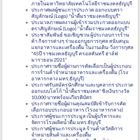
ภายในมหาวิทยาลัยเทคโนโลยีราชมงคลธัญบุรี
ประกาศผลผู้ชนะการประกวด ออกแบบตรา
สัญลักษณ์ (Logo) "น้ำดื่มราชมงคลธัญบุรี"
ประมวลภาพผลงานผู้เข้าร่วมประกวดออกแบบ
ตราสัญลักษณ์ (Logo) “น้ำดื่มราชมงคลธัญบุรี”
ประชาสัมพันธ์ ขอเชิญชวน ผู้ประกอบการร้าน
ค้า กิจการต่างๆ ร่วมออกบูธการกุศล สนับสนุน
แจกอาหารและเครื่องดื่ม ในงานเดิน-วิ่งการกุศล
"45ปี ราชมงคลธัญบุรี ครอสคันทรี ฮาล์ฟ
มาราธอน 2021"
ประกาศรายชื่อผู้ผ่านการคัดเลือกเป็นผู้ประกอบ
การร้านค้าจำหน่ายอาหารและเครื่องดื่ม (โรง
อาหารกลาง มทร.ธัญบุรี)
ประกาศรับสมัครนักศึกษาและบุคลากร ประกวด
ออกแบบโลโก้ "น้ำดื่มราชมงคล" ชิงเงินรางวัล
10,000 บาทพร้อมเกียรติบัตร
ประกาศรายชื่อผู้ผ่านคุณสมบัติเข้ารับการคัด
เลือกรอบประกอบอาหาร (โรงอาหารกลาง)
ประกาศผู้ชนะการประมูล เป็นผู้บริหารและ
จัดการโรงผลิตน้ำดื่ม มทร.ธัญบุรี
ประกาศผู้ชนะการประมูล ร้านค้าสวัสดิการ
จำหน่ายสินค้าและเครื่องดื่ม