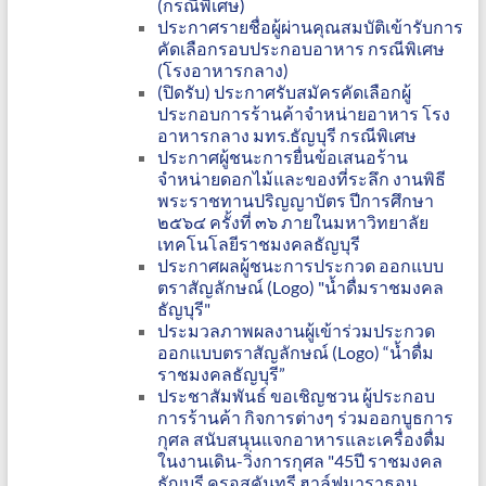
(กรณีพิเศษ)
ประกาศรายชื่อผู้ผ่านคุณสมบัติเข้ารับการ
คัดเลือกรอบประกอบอาหาร กรณีพิเศษ
(โรงอาหารกลาง)
(ปิดรับ) ประกาศรับสมัครคัดเลือกผู้
ประกอบการร้านค้าจำหน่ายอาหาร โรง
อาหารกลาง มทร.ธัญบุรี กรณีพิเศษ
ประกาศผู้ชนะการยื่นข้อเสนอร้าน
จำหน่ายดอกไม้และของที่ระลึก งานพิธี
พระราชทานปริญญาบัตร ปีการศึกษา
๒๕๖๔ ครั้งที่ ๓๖ ภายในมหาวิทยาลัย
เทคโนโลยีราชมงคลธัญบุรี
ประกาศผลผู้ชนะการประกวด ออกแบบ
ตราสัญลักษณ์ (Logo) "น้ำดื่มราชมงคล
ธัญบุรี"
ประมวลภาพผลงานผู้เข้าร่วมประกวด
ออกแบบตราสัญลักษณ์ (Logo) “น้ำดื่ม
ราชมงคลธัญบุรี”
ประชาสัมพันธ์ ขอเชิญชวน ผู้ประกอบ
การร้านค้า กิจการต่างๆ ร่วมออกบูธการ
กุศล สนับสนุนแจกอาหารและเครื่องดื่ม
ในงานเดิน-วิ่งการกุศล "45ปี ราชมงคล
ธัญบุรี ครอสคันทรี ฮาล์ฟมาราธอน