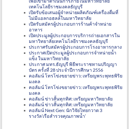
เพื่อเข้ามาดำเนินการภายในมหาวิทยาลัย
เทคโนโลยีราชมงคลธัญบุรี
เปิดรับข้อเสนอผู้จำหน่ายผลิตภัณฑ์เครื่องดื่มที่
ไม่มีแอลกอฮลล์ในมหาวิทยาลัย
เปิดรับสมัครผู้ประกอบการร้านค้าจำหน่าย
อาหาร
เปิดประมูลผู้ประกอบการบริการถ่ายเอกสารใน
มหาวิทยาลัยเทคโนโลยีราชมงคลธัญบุรี
ประกาศรับสมัครผู้ประกอบการโรงอาหารกลาง
ประกาศเปิดประมูลผู้ประกอบการจำหน่ายน้ำ
แข็ง ในมหาวิทยาลัย
ประกาศ มทร.ธัญบุรี พิธีพระราชทานปริญญา
บัตร ครั้งที่ 28 ประจำปีการศึกษา 2556
คอลัมน์ โทรโข่งขยายข่าว: เหรียญพระพุทธพิริย
มงคล
คอลัมน์ โทรโข่งขยายข่าว: เหรียญพระพุทธพิริย
มงคล
คอลัมน์ ข่าวสั้นทุกทิศ: เหรียญมหาวิทยาลัย
คอลัมน์ ข่าวสั้นทุกทิศ: เหรียญมหาวิทยาลัย
คอลัมน์ Next Gen: นักวิจัยไทยกวาด 3
รางวัล’เรือสำรวจคุณภาพน้ำ’